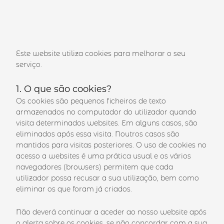
Este website utiliza cookies para melhorar o seu
serviço.
1. O que são cookies?
Os cookies são pequenos ficheiros de texto
armazenados no computador do utilizador quando
visita determinados websites. Em alguns casos, são
eliminados após essa visita. Noutros casos são
mantidos para visitas posteriores. O uso de cookies no
acesso a websites é uma prática usual e os vários
navegadores (browsers) permitem que cada
utilizador possa recusar a sua utilização, bem como
eliminar os que foram já criados.
Não deverá continuar a aceder ao nosso website após
o alerta sobre os cookies, se não concordar com a sua