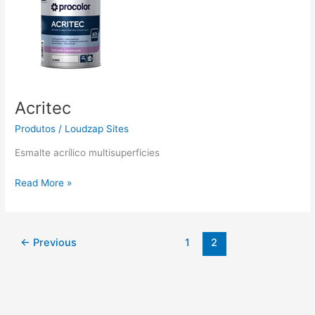
Acritec
Produtos
/
Loudzap Sites
Esmalte acrílico multisuperficies
Read More »
←
Previous
1
2