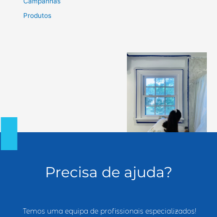
Campanhas
Produtos
Precisa de ajuda?
Temos uma equipa de profissionais especializados!