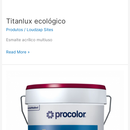
Titanlux ecológico
Produtos
/
Loudzap Sites
Esmalte acrílico multiuso
Read More »
Sideral
500