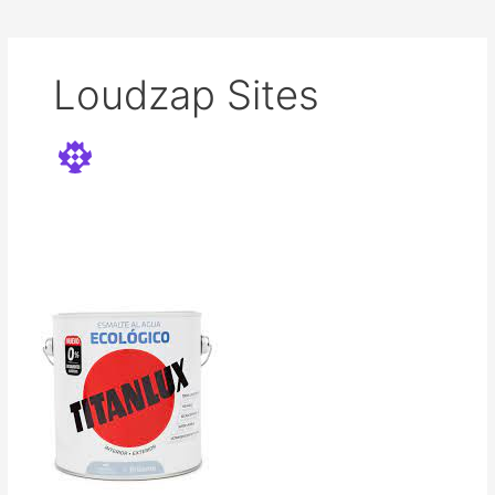
Loudzap Sites
Titanlux
ecológico