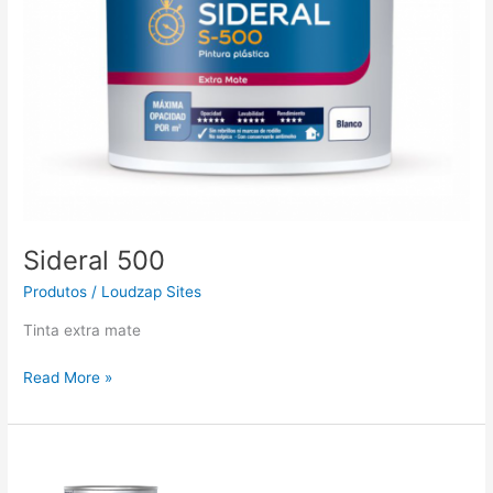
Sideral 500
Produtos
/
Loudzap Sites
Tinta extra mate
Read More »
Acritec