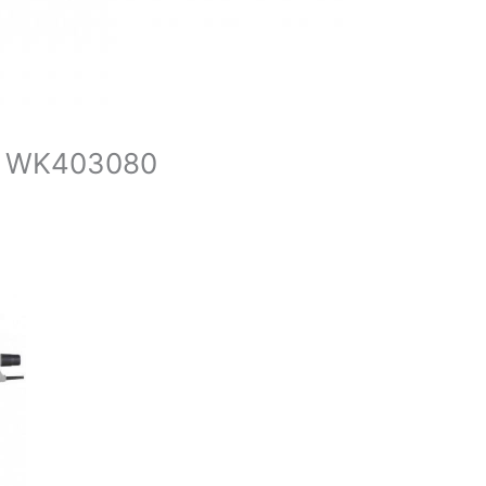
fa WK403080