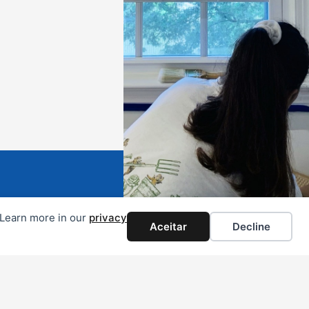
. Learn more in our
privacy
Aceitar
Decline
vida, entre em contacto connosco.