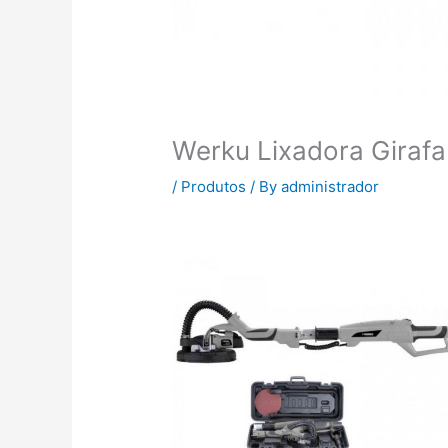
Werku Lixadora Gira
/
Produtos
/ By
administrador