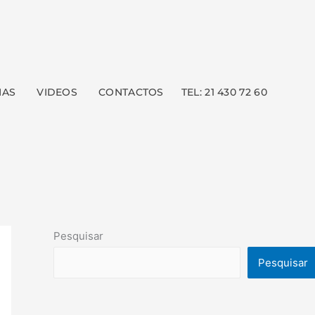
HAS
VIDEOS
CONTACTOS
TEL: 21 430 72 60
Pesquisar
Pesquisar