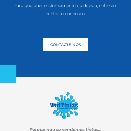
Para qualquer esclarecimento ou dúvida, entre em
contacto connosco.
CONTACTE-NOS
Porque não só vendemos tintas…