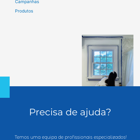
Campanhas
Produtos
Precisa de ajuda?
Temos uma equipa de profissionais especializados!